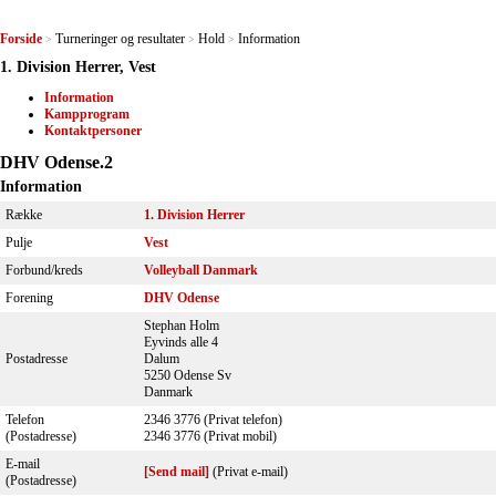
Forside
Turneringer og resultater
Hold
Information
>
>
>
1. Division Herrer, Vest
Information
Kampprogram
Kontaktpersoner
DHV Odense.2
Information
Række
1. Division Herrer
Pulje
Vest
Forbund/kreds
Volleyball Danmark
Forening
DHV Odense
Stephan Holm
Eyvinds alle 4
Postadresse
Dalum
5250 Odense Sv
Danmark
Telefon
2346 3776 (Privat telefon)
(Postadresse)
2346 3776 (Privat mobil)
E-mail
[Send mail]
(Privat e-mail)
(Postadresse)