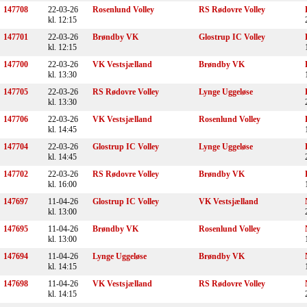
147708
22-03-26
Rosenlund Volley
RS Rødovre Volley
kl. 12:15
147701
22-03-26
Brøndby VK
Glostrup IC Volley
kl. 12:15
147700
22-03-26
VK Vestsjælland
Brøndby VK
kl. 13:30
147705
22-03-26
RS Rødovre Volley
Lynge Uggeløse
kl. 13:30
147706
22-03-26
VK Vestsjælland
Rosenlund Volley
kl. 14:45
147704
22-03-26
Glostrup IC Volley
Lynge Uggeløse
kl. 14:45
147702
22-03-26
RS Rødovre Volley
Brøndby VK
kl. 16:00
147697
11-04-26
Glostrup IC Volley
VK Vestsjælland
kl. 13:00
147695
11-04-26
Brøndby VK
Rosenlund Volley
kl. 13:00
147694
11-04-26
Lynge Uggeløse
Brøndby VK
kl. 14:15
147698
11-04-26
VK Vestsjælland
RS Rødovre Volley
kl. 14:15