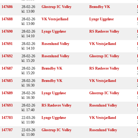
147686
28-02-26
Glostrup IC Volley
Brøndby VK
kl. 13:00
147688
28-02-26
VK Vestsjælland
Lynge Uggeløse
kl. 13:00
147690
28-02-26
Lynge Uggeløse
RS Rødovre Volley
kl. 14:10
147691
28-02-26
Rosenlund Volley
VK Vestsjælland
kl. 14:10
147692
28-02-26
Rosenlund Volley
Glostrup IC Volley
kl. 15:20
147687
28-02-26
Brøndby VK
RS Rødovre Volley
kl. 15:20
147685
28-02-26
Brøndby VK
VK Vestsjælland
kl. 16:30
147689
28-02-26
Lynge Uggeløse
Glostrup IC Volley
kl. 16:30
147693
28-02-26
RS Rødovre Volley
Rosenlund Volley
kl. 17:40
147703
22-03-26
Lynge Uggeløse
VK Vestsjælland
kl. 11:00
147707
22-03-26
Glostrup IC Volley
Rosenlund Volley
kl. 11:00