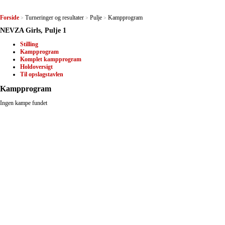
Forside
Turneringer og resultater
Pulje
Kampprogram
>
>
>
NEVZA Girls, Pulje 1
Stilling
Kampprogram
Komplet kampprogram
Holdoversigt
Til opslagstavlen
Kampprogram
Ingen kampe fundet