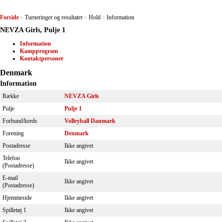
Forside
Turneringer og resultater
Hold
Information
>
>
>
NEVZA Girls, Pulje 1
Information
Kampprogram
Kontaktpersoner
Denmark
Information
Række
NEVZA Girls
Pulje
Pulje 1
Forbund/kreds
Volleyball Danmark
Forening
Denmark
Postadresse
Ikke angivet
Telefon
Ikke angivet
(Postadresse)
E-mail
Ikke angivet
(Postadresse)
Hjemmeside
Ikke angivet
Spilletøj 1
Ikke angivet