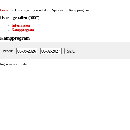
Forside
Turneringer og resultater
Spillested
Kampprogram
>
>
>
Hvissingehallen (5057)
Information
Kampprogram
Kampprogram
Periode
Ingen kampe fundet