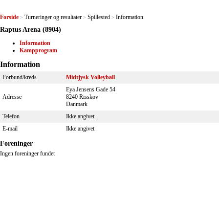
Forside
Turneringer og resultater
Spillested
Information
>
>
>
Raptus Arena (8904)
Information
Kampprogram
Information
Forbund/kreds
Midtjysk Volleyball
Eya Jensens Gade 54
Adresse
8240 Risskov
Danmark
Telefon
Ikke angivet
E-mail
Ikke angivet
Foreninger
Ingen foreninger fundet