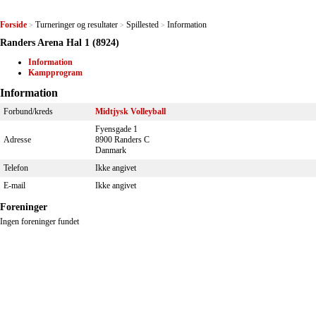
Forside
Turneringer og resultater
Spillested
Information
>
>
>
Randers Arena Hal 1 (8924)
Information
Kampprogram
Information
Forbund/kreds
Midtjysk Volleyball
Fyensgade 1
Adresse
8900 Randers C
Danmark
Telefon
Ikke angivet
E-mail
Ikke angivet
Foreninger
Ingen foreninger fundet