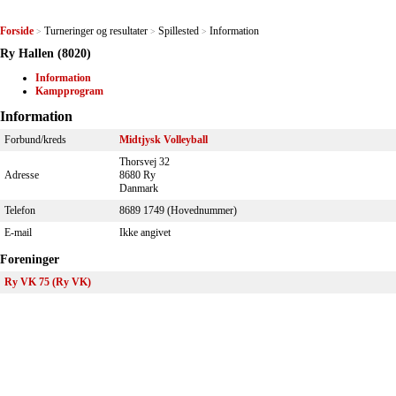
Forside
Turneringer og resultater
Spillested
Information
>
>
>
Ry Hallen (8020)
Information
Kampprogram
Information
Forbund/kreds
Midtjysk Volleyball
Thorsvej 32
Adresse
8680 Ry
Danmark
Telefon
8689 1749 (Hovednummer)
E-mail
Ikke angivet
Foreninger
Ry VK 75 (Ry VK)