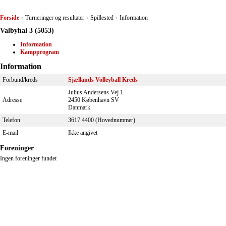
Forside
Turneringer og resultater
Spillested
Information
>
>
>
Valbyhal 3 (5053)
Information
Kampprogram
Information
Forbund/kreds
Sjællands Volleyball Kreds
Julius Andersens Vej 1
Adresse
2450 København SV
Danmark
Telefon
3617 4400 (Hovednummer)
E-mail
Ikke angivet
Foreninger
Ingen foreninger fundet