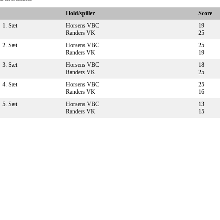
Hold/spiller
Score
1. Sæt
Horsens VBC
19
Randers VK
25
2. Sæt
Horsens VBC
25
Randers VK
19
3. Sæt
Horsens VBC
18
Randers VK
25
4. Sæt
Horsens VBC
25
Randers VK
16
5. Sæt
Horsens VBC
13
Randers VK
15