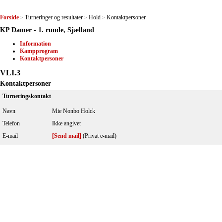
Forside
Turneringer og resultater
Hold
Kontaktpersoner
>
>
>
KP Damer - 1. runde, Sjælland
Information
Kampprogram
Kontaktpersoner
VLI.3
Kontaktpersoner
Turneringskontakt
Navn
Mie Nonbo Holck
Telefon
Ikke angivet
E-mail
[Send mail]
(Privat e-mail)