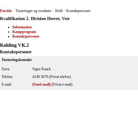
Forside
Turneringer og resultater
Hold
Kontaktpersoner
>
>
>
Kvalifikation 2. Division Herrer, Vest
Information
Kampprogram
Kontaktpersoner
Kolding VK.2
Kontaktpersoner
Turneringskontakt
Navn
Signe Kaack
Telefon
4140 5670 (Privat telefon)
E-mail
[Send mail]
(Privat e-mail)