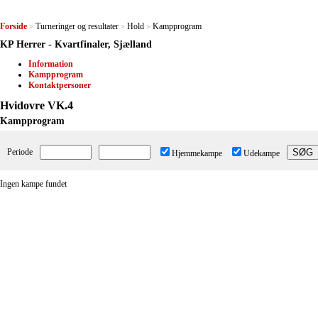
Forside
Turneringer og resultater
Hold
Kampprogram
>
>
>
KP Herrer - Kvartfinaler, Sjælland
Information
Kampprogram
Kontaktpersoner
Hvidovre VK.4
Kampprogram
Periode
Hjemmekampe
Udekampe
Ingen kampe fundet