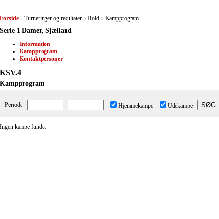
Forside
Turneringer og resultater
Hold
Kampprogram
>
>
>
Serie 1 Damer, Sjælland
Information
Kampprogram
Kontaktpersoner
KSV.4
Kampprogram
Periode
Hjemmekampe
Udekampe
Ingen kampe fundet