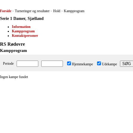
Forside
Turneringer og resultater
Hold
Kampprogram
>
>
>
Serie 1 Damer, Sjælland
Information
Kampprogram
Kontaktpersoner
RS Rødovre
Kampprogram
Periode
Hjemmekampe
Udekampe
Ingen kampe fundet