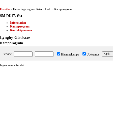
Forside
Turneringer og resultater
Hold
Kampprogram
>
>
>
SM DU17, Øst
Information
Kampprogram
Kontaktpersoner
Lyngby-Gladsaxe
Kampprogram
Periode
Hjemmekampe
Udekampe
Ingen kampe fundet