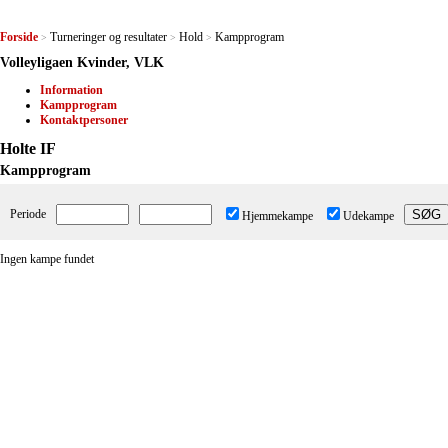
Forside
Turneringer og resultater
Hold
Kampprogram
>
>
>
Volleyligaen Kvinder, VLK
Information
Kampprogram
Kontaktpersoner
Holte IF
Kampprogram
Periode
Hjemmekampe
Udekampe
Ingen kampe fundet