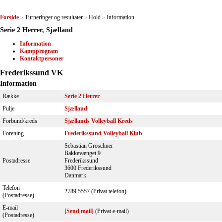
Forside
Turneringer og resultater
Hold
Information
>
>
>
Serie 2 Herrer, Sjælland
Information
Kampprogram
Kontaktpersoner
Frederikssund VK
Information
Række
Serie 2 Herrer
Pulje
Sjælland
Forbund/kreds
Sjællands Volleyball Kreds
Forening
Frederikssund Volleyball Klub
Sebastian Gröschner
Bakkevænget 9
Postadresse
Frederikssund
3600 Frederikssund
Danmark
Telefon
2789 5557 (Privat telefon)
(Postadresse)
E-mail
[Send mail]
(Privat e-mail)
(Postadresse)