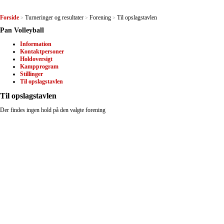
Forside
Turneringer og resultater
Forening
Til opslagstavlen
>
>
>
Pan Volleyball
Information
Kontaktpersoner
Holdoversigt
Kampprogram
Stillinger
Til opslagstavlen
Til opslagstavlen
Der findes ingen hold på den valgte forening