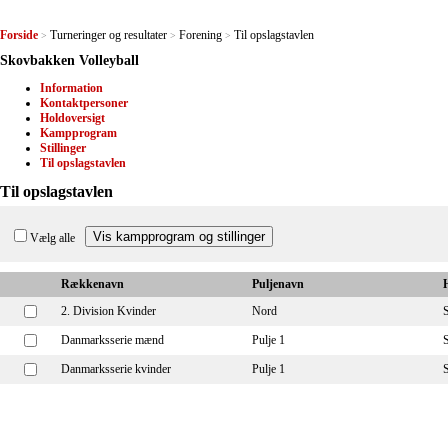
Forside
Turneringer og resultater
Forening
Til opslagstavlen
>
>
>
Skovbakken Volleyball
Information
Kontaktpersoner
Holdoversigt
Kampprogram
Stillinger
Til opslagstavlen
Til opslagstavlen
Vælg alle
Rækkenavn
Puljenavn
2. Division Kvinder
Nord
Danmarksserie mænd
Pulje 1
Danmarksserie kvinder
Pulje 1