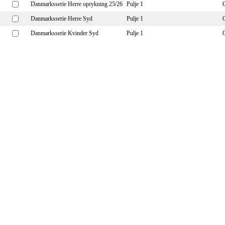
Danmarksserie Herre oprykning 25/26
Pulje 1
O
Danmarksserie Herre Syd
Pulje 1
O
Danmarksserie Kvinder Syd
Pulje 1
O