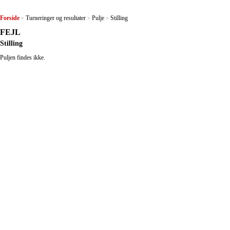
Forside
Turneringer og resultater
Pulje
Stilling
>
>
>
FEJL
Stilling
Puljen findes ikke.