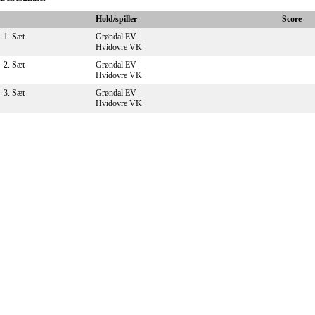
Hold/spiller
Score
1. Sæt
Grøndal EV
Hvidovre VK
2. Sæt
Grøndal EV
Hvidovre VK
3. Sæt
Grøndal EV
Hvidovre VK