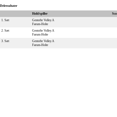
Delresultater
Hold/spiller
Sco
1. Sæt
Gentofte Volley.A
Farum-Holte
2. Sæt
Gentofte Volley.A
Farum-Holte
3. Sæt
Gentofte Volley.A
Farum-Holte