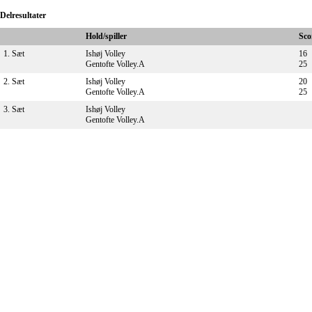
Delresultater
Hold/spiller
Sco
1. Sæt
Ishøj Volley
16
Gentofte Volley.A
25
2. Sæt
Ishøj Volley
20
Gentofte Volley.A
25
3. Sæt
Ishøj Volley
Gentofte Volley.A