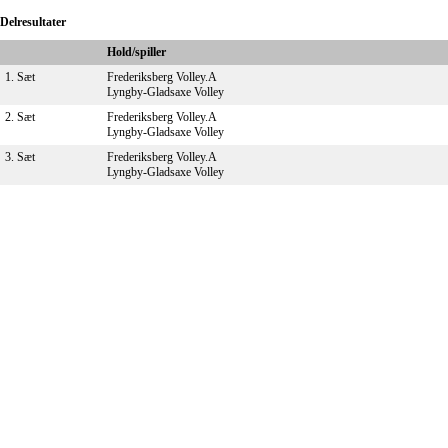
Delresultater
Hold/spiller
1. Sæt
Frederiksberg Volley.A
Lyngby-Gladsaxe Volley
2. Sæt
Frederiksberg Volley.A
Lyngby-Gladsaxe Volley
3. Sæt
Frederiksberg Volley.A
Lyngby-Gladsaxe Volley