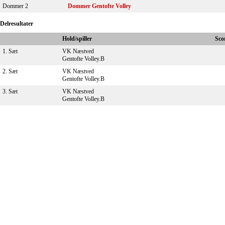
Dommer 2
Dommer Gentofte Volley
Delresultater
Hold/spiller
Sco
1. Sæt
VK Næstved
Gentofte Volley.B
2. Sæt
VK Næstved
Gentofte Volley.B
3. Sæt
VK Næstved
Gentofte Volley.B