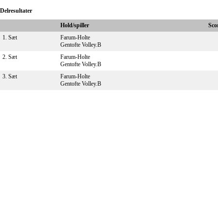
Delresultater
Hold/spiller
Sco
1. Sæt
Farum-Holte
Gentofte Volley.B
2. Sæt
Farum-Holte
Gentofte Volley.B
3. Sæt
Farum-Holte
Gentofte Volley.B