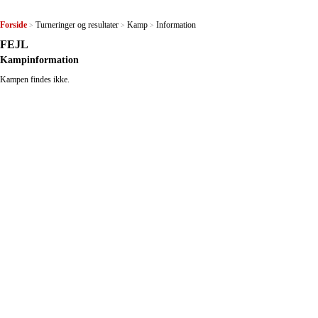
Forside
Turneringer og resultater
Kamp
Information
>
>
>
FEJL
Kampinformation
Kampen findes ikke.