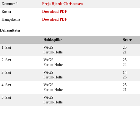
Dommer 2
Freja Hjordt Christensen
Roster
Download PDF
Kampskema
Download PDF
Delresultater
Hold/spiller
Score
1. Sæt
VAGS
25
Farum-Holte
21
2. Sæt
VAGS
25
Farum-Holte
22
3. Sæt
VAGS
14
Farum-Holte
25
4. Sæt
VAGS
25
Farum-Holte
21
5. Sæt
VAGS
Farum-Holte