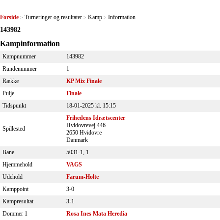
Forside
Turneringer og resultater
Kamp
Information
>
>
>
143982
Kampinformation
Kampnummer
143982
Rundenummer
1
Række
KP Mix Finale
Pulje
Finale
Tidspunkt
18-01-2025 kl. 15:15
Frihedens Idrætscenter
Hvidovrevej 446
Spillested
2650 Hvidovre
Danmark
Bane
5031-1, 1
Hjemmehold
VAGS
Udehold
Farum-Holte
Kamppoint
3-0
Kampresultat
3-1
Dommer 1
Rosa Ines Mata Heredia