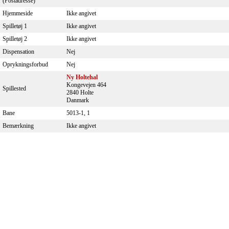
(Postadresse)
Hjemmeside
Ikke angivet
Spilletøj 1
Ikke angivet
Spilletøj 2
Ikke angivet
Dispensation
Nej
Oprykningsforbud
Nej
Ny Holtehal
Kongevejen 464
Spillested
2840 Holte
Danmark
Bane
5013-1, 1
Bemærkning
Ikke angivet