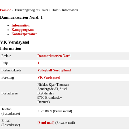
Forside
Turneringer og resultater
Hold
Information
>
>
>
Danmarksserien Nord, 1
Information
Kampprogram
Kontaktpersoner
VK Vendsyssel
Information
Række
Danmarksserien Nord
Pulje
1
Forbund/kreds
Volleyball Nordjylland
Forening
VK Vendsyssel
Nicklas Kjær Thomsen
Søndergade 83, St sal
Postadresse
Brønderslev
9700 Brønderslev
Danmark
Telefon
5125 8889 (Privat mobil)
(Postadresse)
E-mail
[Send mail]
(Privat e-mail)
(Postadresse)