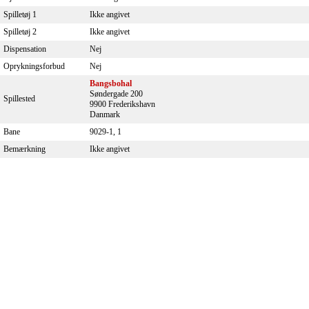
Spilletøj 1
Ikke angivet
Spilletøj 2
Ikke angivet
Dispensation
Nej
Oprykningsforbud
Nej
Bangsbohal
Søndergade 200
Spillested
9900 Frederikshavn
Danmark
Bane
9029-1, 1
Bemærkning
Ikke angivet